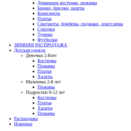
Домашние костюмы, пижамы
Брюки, бриджи, шорты
Комплекты
Платья
Свитшоты, бомберы, пиджаки, лонгсливы
Сорочки
Туники
Футболки
ЗИМНЯЯ РАСПРОДАЖА
Детская одежда
Девочки 2-8лет
Костюмы
Пижамы
Платья
Халаты
Мальчики 2-8 лет
Пижамы
Подростки 9-12 лет
Костюмы
Платья
Халаты
Пижамы
Распродажа
Новинки