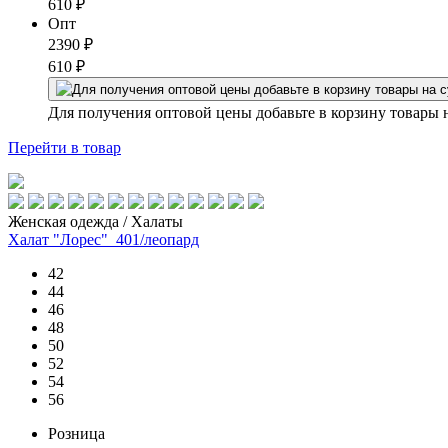
610
₽
Опт
2390
₽
610
₽
Для получения оптовой цены добавьте в корзину товары 
Перейти
в товар
Женская одежда / Халаты
Халат "Лорес"_401/леопард
42
44
46
48
50
52
54
56
Розница