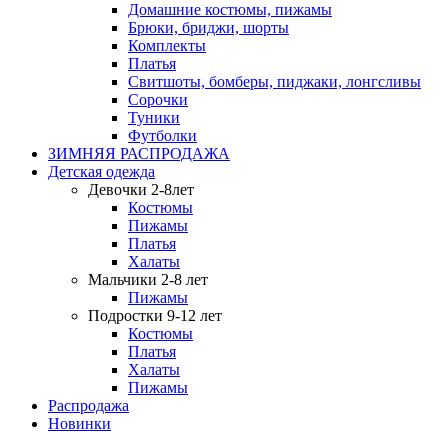
Домашние костюмы, пижамы
Брюки, бриджи, шорты
Комплекты
Платья
Свитшоты, бомберы, пиджаки, лонгсливы
Сорочки
Туники
Футболки
ЗИМНЯЯ РАСПРОДАЖА
Детская одежда
Девочки 2-8лет
Костюмы
Пижамы
Платья
Халаты
Мальчики 2-8 лет
Пижамы
Подростки 9-12 лет
Костюмы
Платья
Халаты
Пижамы
Распродажа
Новинки