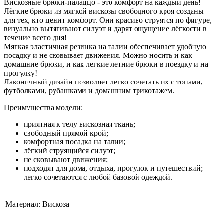
Вискозные брюки-палаццо - это комфорт на каждый день!
Лёгкие брюки из мягкой вискозы свободного кроя созданы
для тех, кто ценит комфорт. Они красиво струятся по фигуре,
визуально вытягивают силуэт и дарят ощущение лёгкости в
течение всего дня!
Мягкая эластичная резинка на талии обеспечивает удобную
посадку и не сковывает движения. Можно носить и как
домашние брюки, и как легкие летние брюки в поездку и на
прогулку!
Лаконичный дизайн позволяет легко сочетать их с топами,
футболками, рубашками и домашним трикотажем.
Преимущества модели:
приятная к телу вискозная ткань;
свободный прямой крой;
комфортная посадка на талии;
лёгкий струящийся силуэт;
не сковывают движения;
подходят для дома, отдыха, прогулок и путешествий;
легко сочетаются с любой базовой одеждой.
Материал:
Вискоза