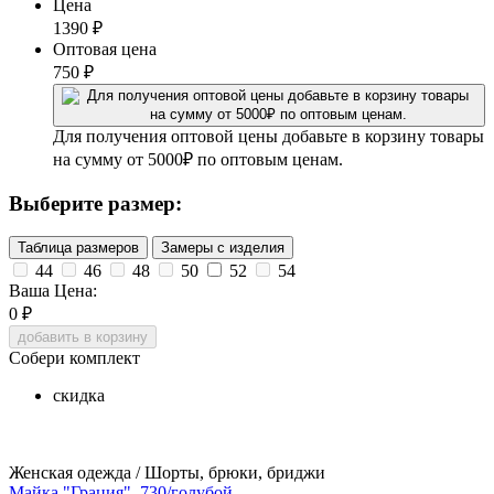
Цена
1390
₽
Оптовая цена
750
₽
Для получения оптовой цены добавьте в корзину товары
на сумму от 5000₽ по оптовым ценам.
Выберите размер:
Таблица размеров
Замеры с изделия
44
46
48
50
52
54
Ваша Цена:
0
₽
добавить в корзину
Собери комплект
скидка
Женская одежда / Шорты, брюки, бриджи
Майка "Грация"_730/голубой