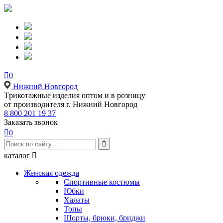

0
Нижний Новгород
Tрикотажные изделия оптом и в розницу
от производителя г. Нижний Новгород
8 800 201 19 37
Заказать звонок

0

каталог

Женская одежда
Спортивные костюмы
Юбки
Халаты
Топы
Шорты, брюки, бриджи