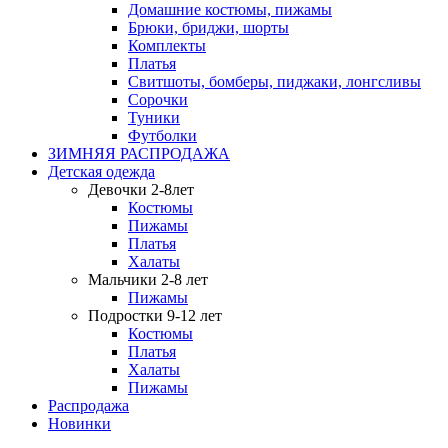
Домашние костюмы, пижамы
Брюки, бриджи, шорты
Комплекты
Платья
Свитшоты, бомберы, пиджаки, лонгсливы
Сорочки
Туники
Футболки
ЗИМНЯЯ РАСПРОДАЖА
Детская одежда
Девочки 2-8лет
Костюмы
Пижамы
Платья
Халаты
Мальчики 2-8 лет
Пижамы
Подростки 9-12 лет
Костюмы
Платья
Халаты
Пижамы
Распродажа
Новинки