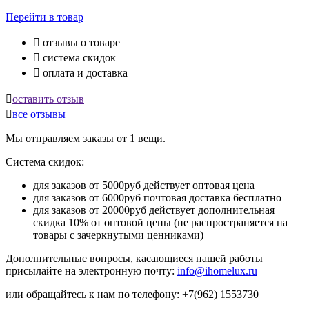
Перейти
в товар

отзывы о товаре

система скидок

оплата и доставка

оставить отзыв

все отзывы
Мы отправляем заказы от 1 вещи.
Система скидок:
для заказов от 5000руб действует оптовая цена
для заказов от 6000руб почтовая доставка бесплатно
для заказов от 20000руб действует дополнительная
скидка 10% от оптовой цены (не распространяется на
товары с зачеркнутыми ценниками)
Дополнительные вопросы, касающиеся нашей работы
присылайте на электронную почту:
info@ihomelux.ru
или обращайтесь к нам по телефону: +7(962) 1553730