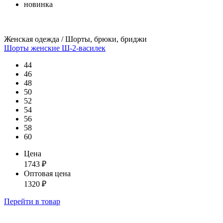
новинка
Женская одежда / Шорты, брюки, бриджи
Шорты женские Ш-2-василек
44
46
48
50
52
54
56
58
60
Цена
1743
₽
Оптовая цена
1320
₽
Перейти
в товар