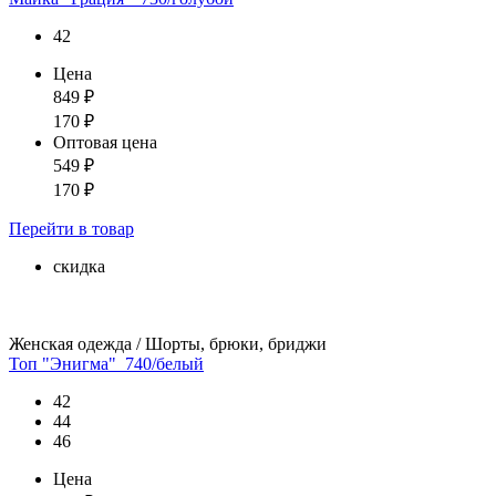
42
Цена
849
₽
170
₽
Оптовая цена
549
₽
170
₽
Перейти
в товар
скидка
Женская одежда / Шорты, брюки, бриджи
Топ "Энигма"_740/белый
42
44
46
Цена