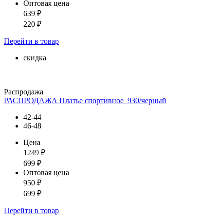
Оптовая цена
639
₽
220
₽
Перейти
в товар
скидка
Распродажа
РАСПРОДАЖА Платье спортивное_930/черный
42-44
46-48
Цена
1249
₽
699
₽
Оптовая цена
950
₽
699
₽
Перейти
в товар