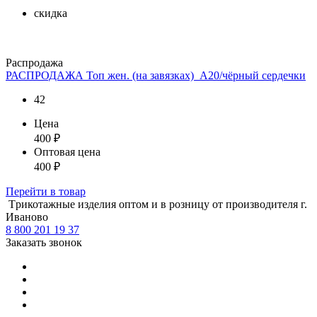
скидка
Распродажа
РАСПРОДАЖА Топ жен. (на завязках)_А20/чёрный сердечки
42
Цена
400
₽
Оптовая цена
400
₽
Перейти
в товар
Tрикотажные изделия оптом и в розницу от производителя г.
Иваново
8 800 201 19 37
Заказать звонок