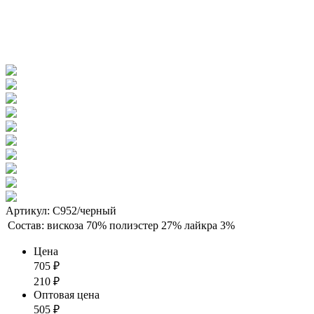
Артикул: С952/черный
Состав:
вискоза 70% полиэстер 27% лайкра 3%
Цена
705
₽
210
₽
Оптовая цена
505
₽