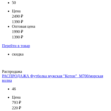
50
Цена
2490
₽
1390
₽
Оптовая цена
1990
₽
1390
₽
Перейти
в товар
скидка
Распродажа
РАСПРОДАЖА Футболка мужская "Котон"_М700/морская
волна
46
Цена
793
₽
220
₽