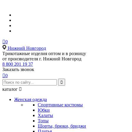

0
Нижний Новгород
Tрикотажные изделия оптом и в розницу
от производителя г. Нижний Новгород
8 800 201 19 37
Заказать звонок

0

каталог

Женская одежда
Спортивные костюмы
Юбки
Халаты
Топы
Шорты, брюки, бриджи
Платья