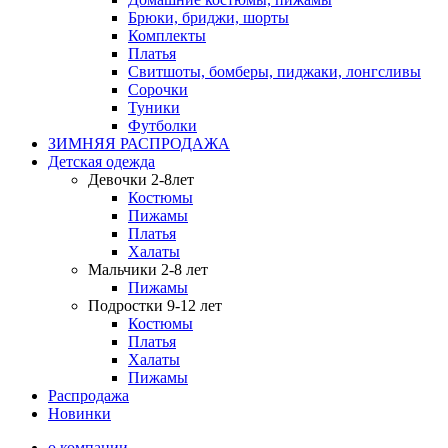
Брюки, бриджи, шорты
Комплекты
Платья
Свитшоты, бомберы, пиджаки, лонгсливы
Сорочки
Туники
Футболки
ЗИМНЯЯ РАСПРОДАЖА
Детская одежда
Девочки 2-8лет
Костюмы
Пижамы
Платья
Халаты
Мальчики 2-8 лет
Пижамы
Подростки 9-12 лет
Костюмы
Платья
Халаты
Пижамы
Распродажа
Новинки
о компании