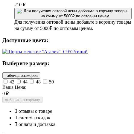
210
₽
Для получения оптовой цены добавьте в корзину товары
на сумму от 5000₽ по оптовым ценам.
Доступные цвета:
Выберите размер:
Таблица размеров
42
44
48
50
Ваша Цена:
0
₽
добавить в корзину

отзывы о товаре

система скидок

оплата и доставка